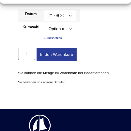
199,00
€
–
484,00
€
Datum
Kurswahl
Zurücksetzen
In den Warenkorb
Sie können die Menge im Warenkorb bei Bedarf erhöhen
So bewerten uns unsere Schüler