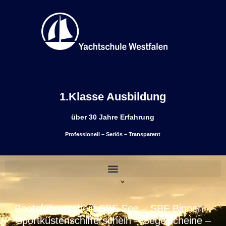
1.Klasse Ausbildung
über 30 Jahre Erfahrung
Professionell – Seriös – Transparent
Bootsführerschein SBF See – SBF Binnen –
Sportküstenschifferschein – Segelscheine –