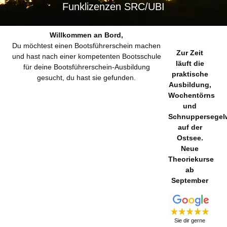
Funklizenzen SRC/UBI
Willkommen an Bord,
Du möchtest einen Bootsführerschein machen
Zur Zeit
und hast nach einer kompetenten Bootsschule
läuft die
für deine Bootsführerschein-Ausbildung
praktische
gesucht, du hast sie gefunden.
Ausbildung,
Wochentörns
und
Schnuppersege
auf der
Ostsee.
Neue
Theoriekurse
ab
September
Sie dir gerne